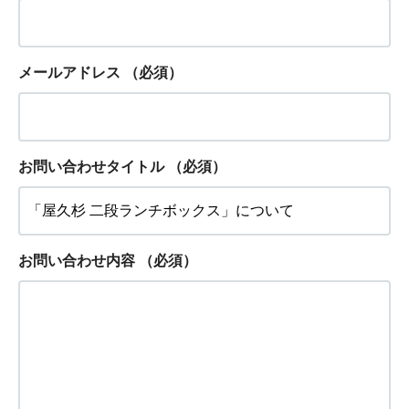
メールアドレス
（必須）
お問い合わせタイトル
（必須）
お問い合わせ内容
（必須）